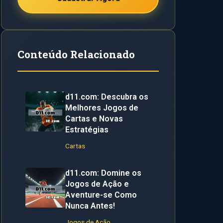
Conteúdo Relacionado
d11.com: Descubra os
Melhores Jogos de
Cartas e Novas
Estratégias
Cartas
d11.com: Domine os
Jogos de Ação e
Aventure-se Como
Nunca Antes!
Jogos de Ação