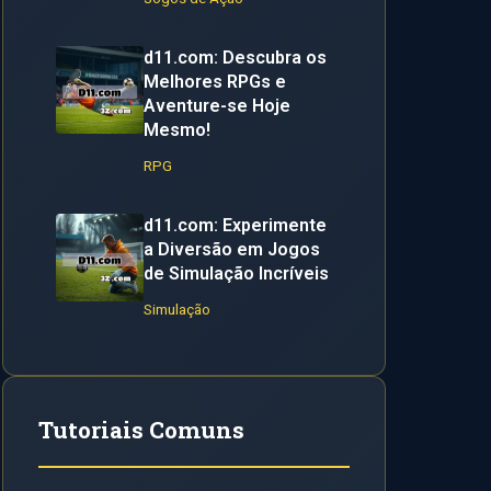
d11.com: Descubra os
Melhores RPGs e
Aventure-se Hoje
Mesmo!
RPG
d11.com: Experimente
a Diversão em Jogos
de Simulação Incríveis
Simulação
Tutoriais Comuns