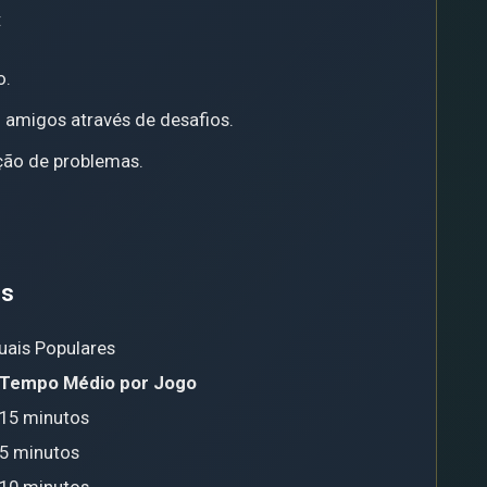
:
o.
 amigos através de desafios.
ução de problemas.
is
uais Populares
Tempo Médio por Jogo
15 minutos
5 minutos