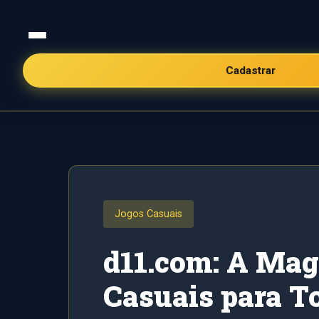
Cadastrar
Início
/
Jogos Casuais
Jogos Casuais
d11.com: A Mag
Casuais para T