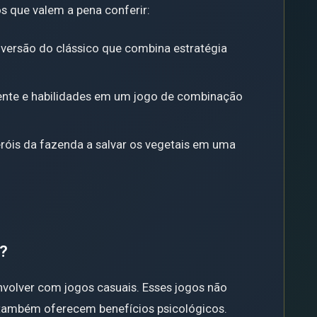
los que valem a pena conferir:
ersão do clássico que combina estratégia
nte e habilidades em um jogo de combinação
róis da fazenda a salvar os vegetais em uma
?
nvolver com jogos casuais. Esses jogos não
s também oferecem benefícios psicológicos.