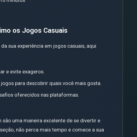
10 minutos
ximo os Jogos Casuais
o da sua experiência em jogos casuais, aqui
ar e evite exageros.
 jogos para descobrir quais você mais gosta.
safios oferecidos nas plataformas.
 são uma maneira excelente de se divertir e
a seção, não perca mais tempo e comece a sua