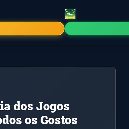
ia dos Jogos
odos os Gostos