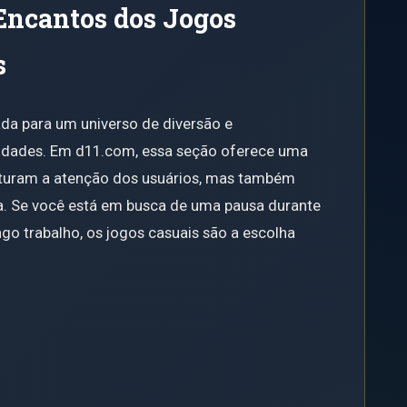
 Encantos dos Jogos
s
da para um universo de diversão e
s idades. Em d11.com, essa seção oferece uma
pturam a atenção dos usuários, mas também
. Se você está em busca de uma pausa durante
go trabalho, os jogos casuais são a escolha