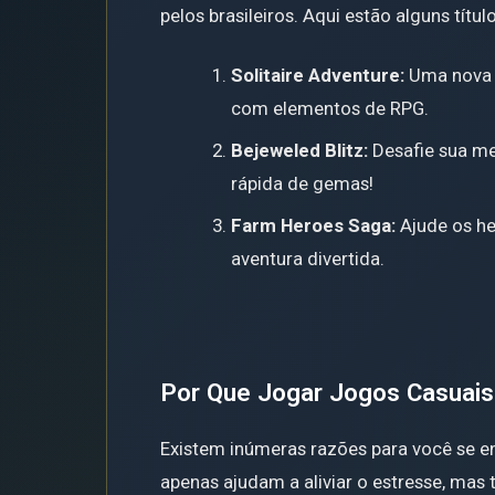
pelos brasileiros. Aqui estão alguns títu
Solitaire Adventure:
Uma nova v
com elementos de RPG.
Bejeweled Blitz:
Desafie sua me
rápida de gemas!
Farm Heroes Saga:
Ajude os he
aventura divertida.
Por Que Jogar Jogos Casuais
Existem inúmeras razões para você se e
apenas ajudam a aliviar o estresse, ma