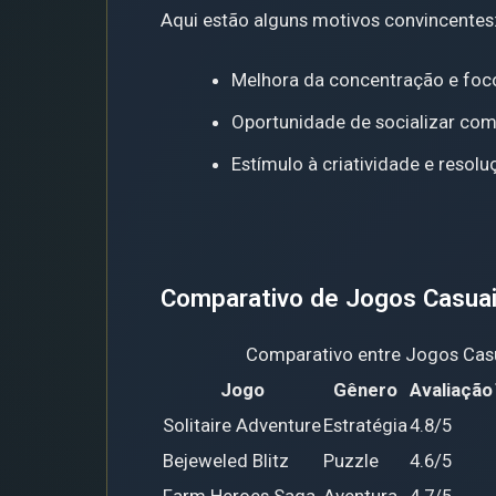
Aqui estão alguns motivos convincentes
Melhora da concentração e foc
Oportunidade de socializar com
Estímulo à criatividade e resol
Comparativo de Jogos Casua
Comparativo entre Jogos Cas
Jogo
Gênero
Avaliação
Solitaire Adventure
Estratégia
4.8/5
Bejeweled Blitz
Puzzle
4.6/5