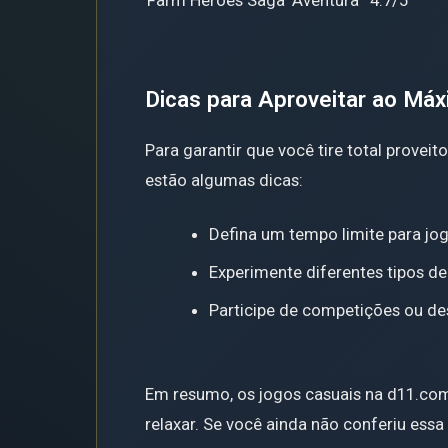
Farm Heroes Saga
Aventura
4.7/5
Dicas para Aproveitar ao Má
Para garantir que você tire total proveit
estão algumas dicas:
Defina um tempo limite para jog
Experimente diferentes tipos de
Participe de competições ou de
Em resumo, os jogos casuais na d11.com
relaxar. Se você ainda não conferiu ess