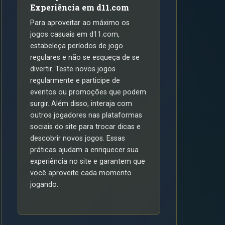
Experiência em d11.com
Para aproveitar ao máximo os
jogos casuais em d11.com,
estabeleça períodos de jogo
regulares e não se esqueça de se
divertir. Teste novos jogos
regularmente e participe de
eventos ou promoções que podem
surgir. Além disso, interaja com
outros jogadores nas plataformas
sociais do site para trocar dicas e
descobrir novos jogos. Essas
práticas ajudam a enriquecer sua
experiência no site e garantem que
você aproveite cada momento
jogando.