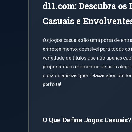
d11.com: Descubra os
Casuais e Envolvente
Os jogos casuais são uma porta de entra
entretenimento, acessível para todas a
variedade de títulos que não apenas ca
proporcionam momentos de pura alegria
o dia ou apenas quer relaxar após um lon
perfeita!
O Que Define Jogos Casuais?