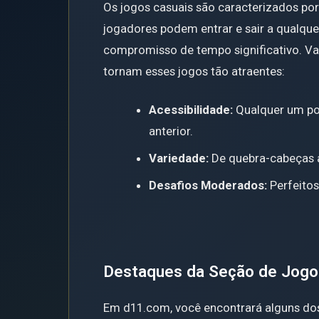
Os jogos casuais são caracterizados por 
jogadores podem entrar e sair a qualq
compromisso de tempo significativo. Vam
tornam esses jogos tão atraentes:
Acessibilidade:
Qualquer um po
anterior.
Variedade:
De quebra-cabeças a 
Desafios Moderados:
Perfeitos
Destaques da Seção de Jogo
Em d11.com, você encontrará alguns dos