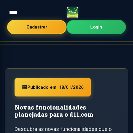
Cadastrar
Login
Início
/
Novas funcionalidades planejadas para o d11.com
📅
Publicado em: 18/01/2026
Novas funcionalidades
planejadas para o d11.com
Descubra as novas funcionalidades que o